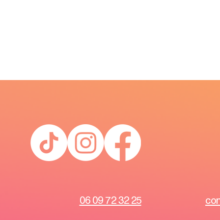
06 09 72 32 25
con