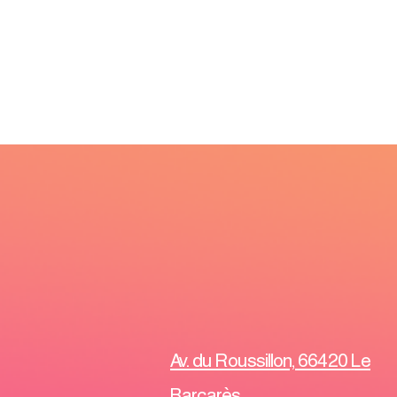
Av. du Roussillon, 66420 Le
Barcarès