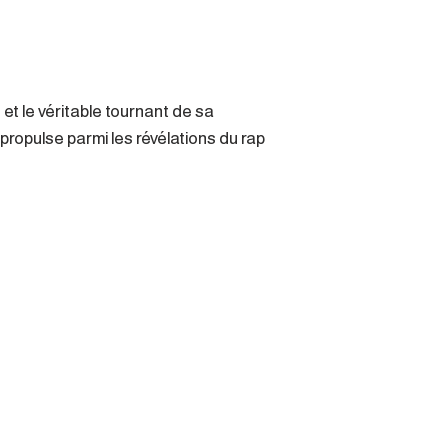
3 et le véritable tournant de sa
propulse parmi les révélations du rap