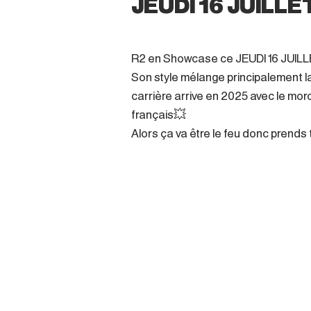
JEUDI 16 JUILLE
R2 en Showcase ce JEUDI 16 JUILL
​Son style mélange principalement la d
carrière arrive en 2025 avec le mor
français💥
Alors ça va être le feu donc prends 