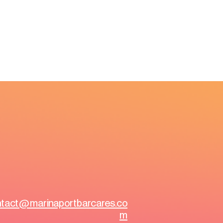
tact@marinaportbarcares.co
m