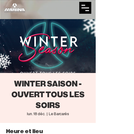
WINTER SAISON -
OUVERT TOUS LES
SOIRS
lun. 18 déc.
  |  
Le Barcarès
Heure et lieu