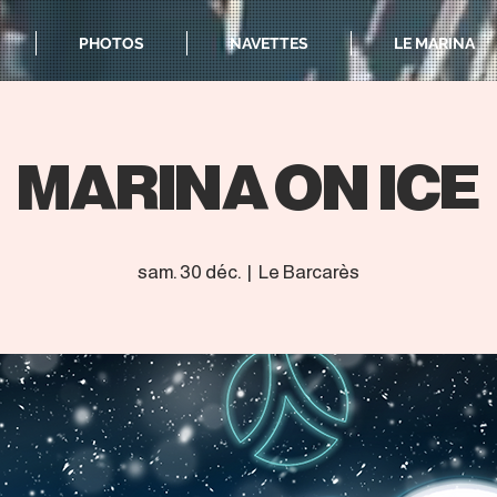
PHOTOS
NAVETTES
LE MARINA
MARINA ON ICE
sam. 30 déc.
  |  
Le Barcarès