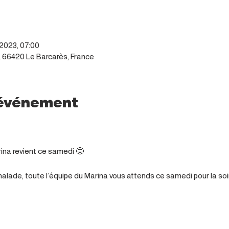
 2023, 07:00
n, 66420 Le Barcarès, France
l'événement
rina revient ce samedi 🤩

alade, toute l’équipe du Marina vous attends ce samedi pour la soi